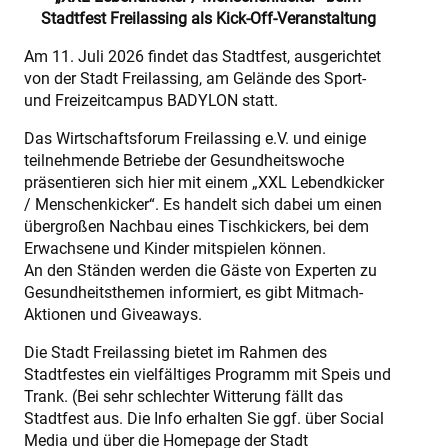
Stadtfest Freilassing als Kick-Off-Veranstaltung
Am 11. Juli 2026 findet das Stadtfest, ausgerichtet
von der Stadt Freilassing, am Gelände des Sport-
und Freizeitcampus BADYLON statt.
Das Wirtschaftsforum Freilassing e.V. und einige
teilnehmende Betriebe der Gesundheitswoche
präsentieren sich hier mit einem „XXL Lebendkicker
/ Menschenkicker“. Es handelt sich dabei um einen
übergroßen Nachbau eines Tischkickers, bei dem
Erwachsene und Kinder mitspielen können.
An den Ständen werden die Gäste von Experten zu
Gesundheitsthemen informiert, es gibt Mitmach-
Aktionen und Giveaways.
Die Stadt Freilassing bietet im Rahmen des
Stadtfestes ein vielfältiges Programm mit Speis und
Trank. (Bei sehr schlechter Witterung fällt das
Stadtfest aus. Die Info erhalten Sie ggf. über Social
Media und über die Homepage der Stadt