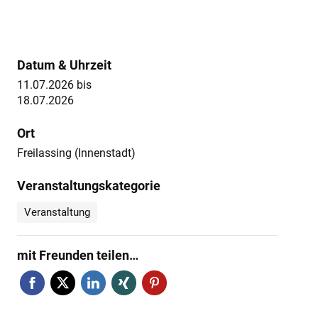
Datum & Uhrzeit
11.07.2026
bis
18.07.2026
Ort
Freilassing (Innenstadt)
Veranstaltungskategorie
Veranstaltung
mit Freunden teilen…