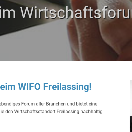
m Wirtschaftsforu
eim WIFO Freilassing!
lebendiges Forum aller Branchen und bietet eine
ie den Wirtschaftsstandort Freilassing nachhaltig