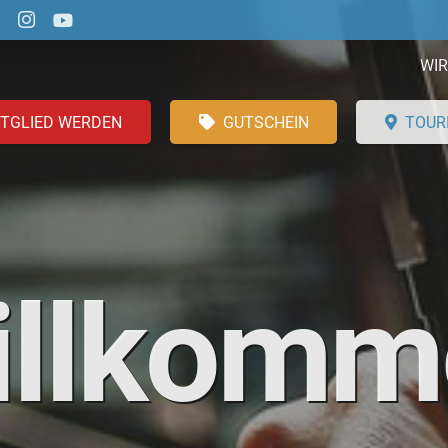
WIR
ITGLIED WERDEN
GUTSCHEIN
TOUR
illkomm