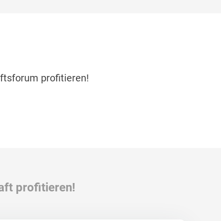
tsforum profitieren!
ft profitieren!