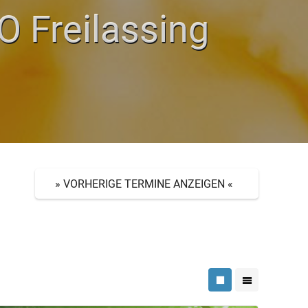
O Freilassing
» VORHERIGE TERMINE ANZEIGEN «