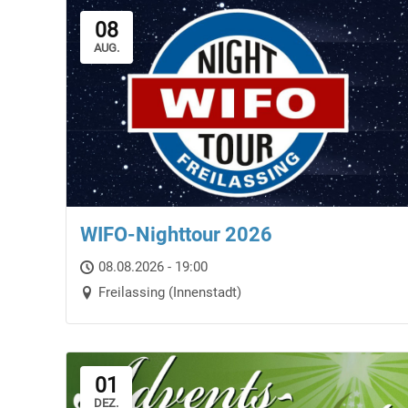
08
AUG.
WIFO-Nighttour 2026
08.08.2026 - 19:00
Freilassing (Innenstadt)
01
DEZ.