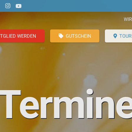
WIR
ITGLIED WERDEN
GUTSCHEIN
TOUR
Termin