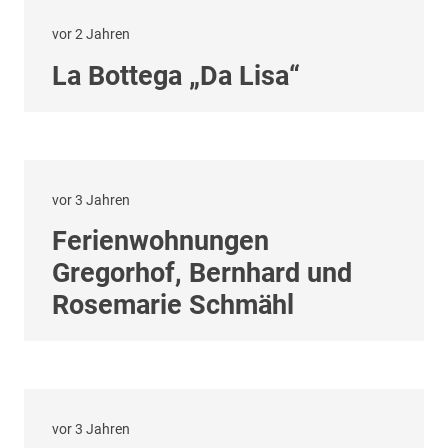
vor 2 Jahren
La Bottega „Da Lisa“
vor 3 Jahren
Ferienwohnungen
Gregorhof, Bernhard und
Rosemarie Schmähl
vor 3 Jahren