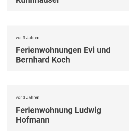
Kühnhauser
vor 3 Jahren
Ferienwohnungen Evi und
Bernhard Koch
vor 3 Jahren
Ferienwohnung Ludwig
Hofmann