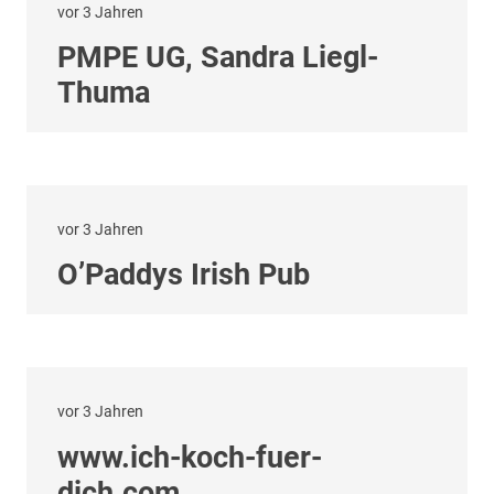
vor 3 Jahren
PMPE UG, Sandra Liegl-
Thuma
vor 3 Jahren
O’Paddys Irish Pub
vor 3 Jahren
www.ich-koch-fuer-
dich.com