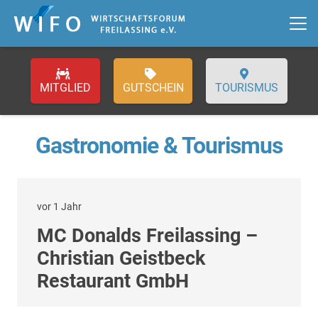
GUTSCHEIN
TOURISMUS
Gastronomie & Tourismus
vor 1 Jahr
MC Donalds Freilassing –
Christian Geistbeck
Restaurant GmbH