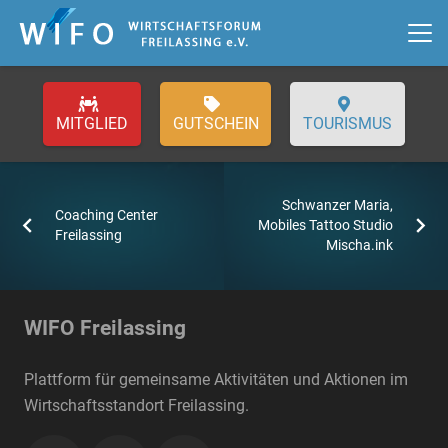
GUTSCHEIN
TOURISMUS
Schwanzer Maria,
Coaching Center
Mobiles Tattoo Studio
Freilassing
Mischa.ink
WIFO Freilassing
Plattform für gemeinsame Aktivitäten und Aktionen im
Wirtschaftsstandort Freilassing.