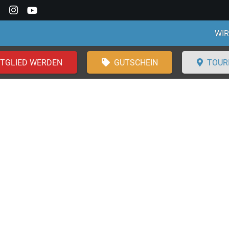
WIR
ITGLIED WERDEN
GUTSCHEIN
TOUR