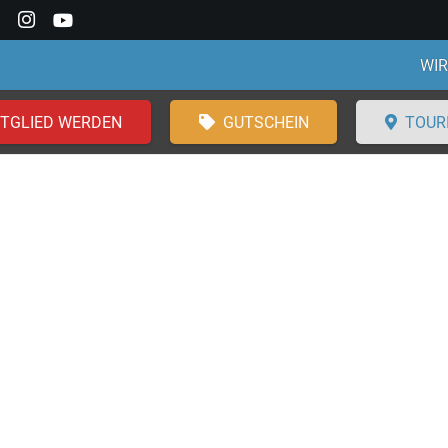
WIR
ITGLIED WERDEN
GUTSCHEIN
TOUR