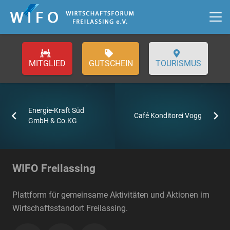
GUTSCHEIN
TOURISMUS
Energie-Kraft Süd
Café Konditorei Vogg
GmbH & Co.KG
WIFO Freilassing
Plattform für gemeinsame Aktivitäten und Aktionen im
Wirtschaftsstandort Freilassing.