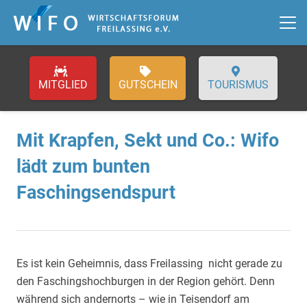
GUTSCHEIN
TOURISMUS
Mit Krapfen, Sekt und Co.: Wifo
lädt zum bunten
Faschingsendspurt
Es ist kein Geheimnis, dass Freilassing nicht gerade zu
den Faschingshochburgen in der Region gehört. Denn
während sich andernorts – wie in Teisendorf am