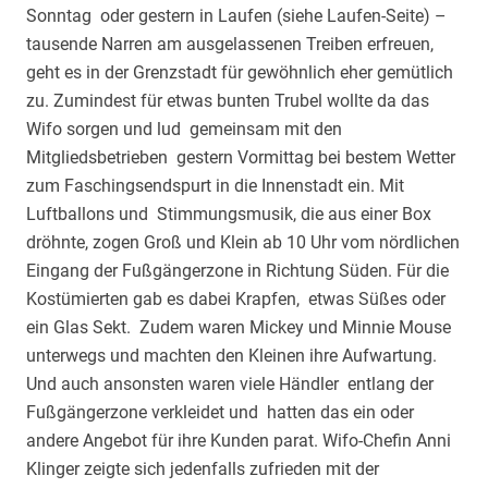
Sonntag oder gestern in Laufen (siehe Laufen-Seite) –
tausende Narren am ausgelassenen Treiben erfreuen,
geht es in der Grenzstadt für gewöhnlich eher gemütlich
zu. Zumindest für etwas bunten Trubel wollte da das
Wifo sorgen und lud gemeinsam mit den
Mitgliedsbetrieben gestern Vormittag bei bestem Wetter
zum Faschingsendspurt in die Innenstadt ein. Mit
Luftballons und Stimmungsmusik, die aus einer Box
dröhnte, zogen Groß und Klein ab 10 Uhr vom nördlichen
Eingang der Fußgängerzone in Richtung Süden. Für die
Kostümierten gab es dabei Krapfen, etwas Süßes oder
ein Glas Sekt. Zudem waren Mickey und Minnie Mouse
unterwegs und machten den Kleinen ihre Aufwartung.
Und auch ansonsten waren viele Händler entlang der
Fußgängerzone verkleidet und hatten das ein oder
andere Angebot für ihre Kunden parat. Wifo-Chefin Anni
Klinger zeigte sich jedenfalls zufrieden mit der