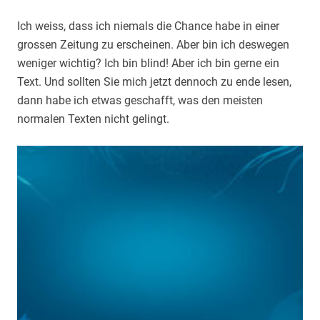
Ich weiss, dass ich niemals die Chance habe in einer
grossen Zeitung zu erscheinen. Aber bin ich deswegen
weniger wichtig? Ich bin blind! Aber ich bin gerne ein
Text. Und sollten Sie mich jetzt dennoch zu ende lesen,
dann habe ich etwas geschafft, was den meisten
normalen Texten nicht gelingt.