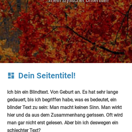
…mein stylischer Untertitel!
Dein Seitentitel!
dashboard
Ich bin ein Blindtext. Von Geburt an. Es hat sehr lange
gedauert, bis ich begriffen habe, was es bedeutet, ein
blinder Text zu sein: Man macht keinen Sinn. Man wirkt
hier und da aus dem Zusammenhang gerissen. Oft wird
man gar nicht erst gelesen. Aber bin ich deswegen ein
schlechter Text?